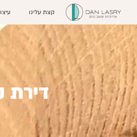
קצת עלינו
עיצו
דירת נ