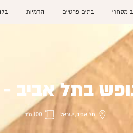
ב מסחרי
בתים פרטיים
הדמיות
בלוג
ופש בתל אביב - ג
תל אביב, ישראל
100 מ״ר