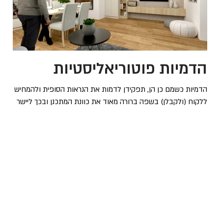
הדמיות פוטוריאליסטיות
הדמיות כשמם כן הן, תפקידן לדמות את הנראות הסופית ולהמחיש
ללקוח (ולקבלן) בשפה ברורה מאוד את כוונת המתכנן ובכך ליישר
קו בין המתכנן, הלקוח והקבלן בתאום הציפיות של התוצאה
הסופית אותה אנו רוצים לקבל.
לצפייה בדוגמאות
לפרטים נוספים ויצירת קשר